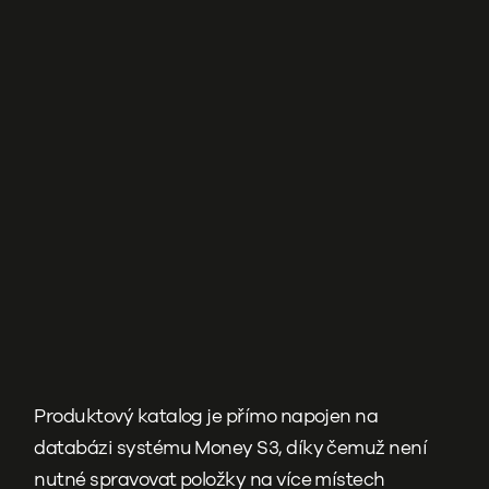
Produktový katalog je přímo napojen na
databázi systému Money S3, díky čemuž není
nutné spravovat položky na více místech