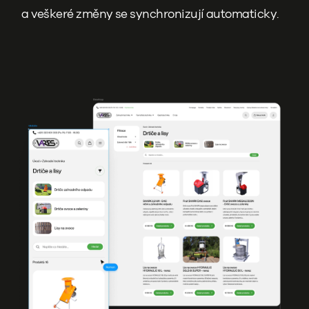
a veškeré změny se synchronizují automaticky.