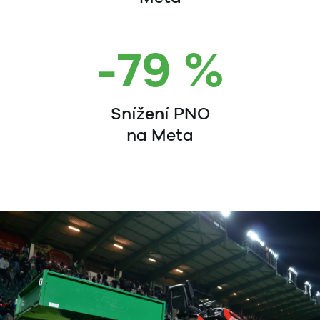
-79 %
Snížení PNO
na Meta