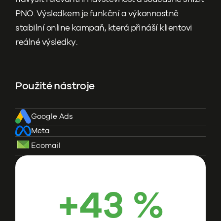
PNO. Výsledkem je funkční a výkonnostně
stabilní online kampaň, která přináší klientovi
reálné výsledky.
Použité nástroje
Google Ads
Meta
Ecomail
+43 %