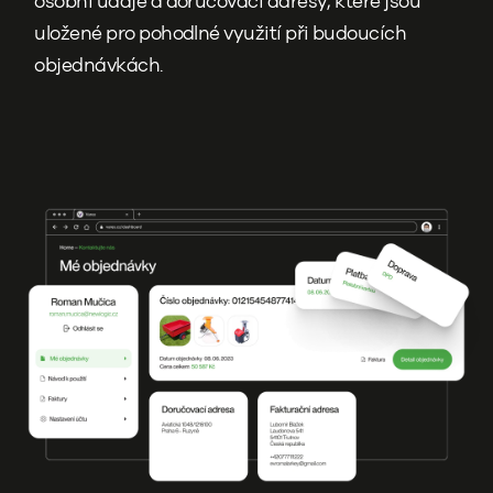
osobní údaje a doručovací adresy, které jsou
uložené pro pohodlné využití při budoucích
objednávkách.