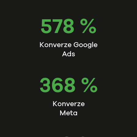
578 %
Konverze Google
Ads
368 %
Konverze
Meta