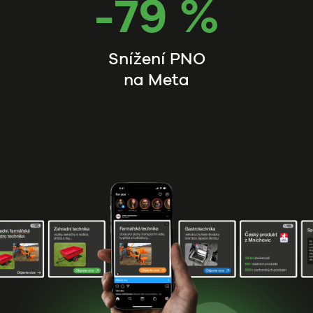
-79 %
Snížení PNO
na Meta