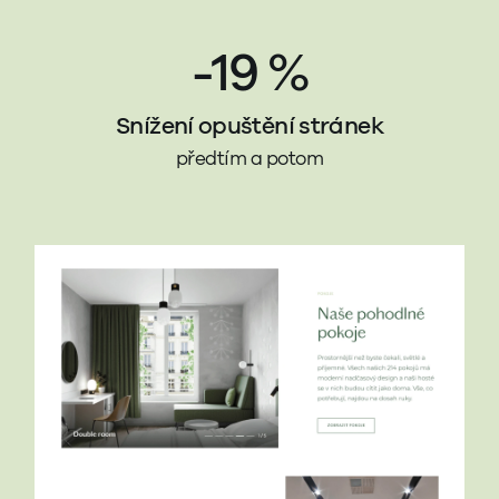
-19 %
Snížení opuštění stránek
předtím a potom