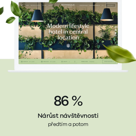
86 %
Nárůst návštěvnosti
předtím a potom