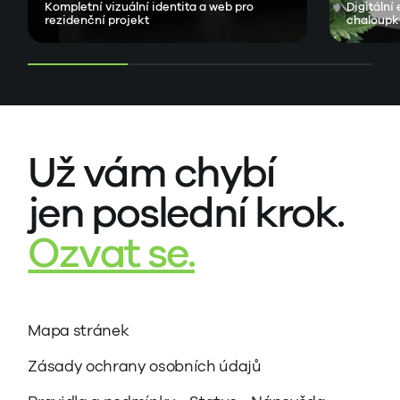
Kompletní vizuální identita a web pro
Digitální
rezidenční projekt
chaloupk
Už vám chybí
jen poslední krok.
Ozvat se.
Mapa stránek
Zásady ochrany osobních údajů