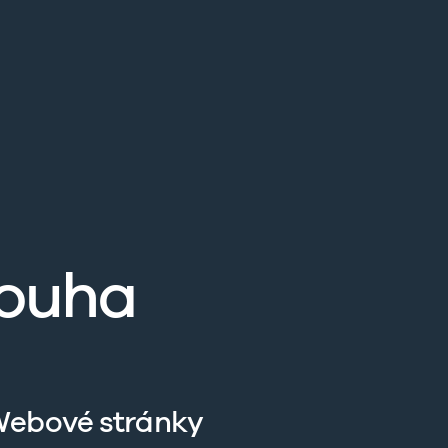
rouha
ebové stránky