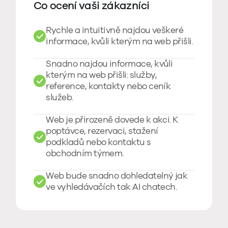
Co ocení vaši zákazníci
Rychle a intuitivně najdou veškeré
informace, kvůli kterým na web přišli.
Snadno najdou informace, kvůli
kterým na web přišli: služby,
reference, kontakty nebo ceník
služeb.
Web je přirozeně dovede k akci. K
poptávce, rezervaci, stažení
podkladů nebo kontaktu s
obchodním týmem.
Web bude snadno dohledatelný jak
ve vyhledávačích tak AI chatech.