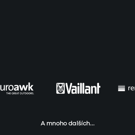
A mnoho dalších…