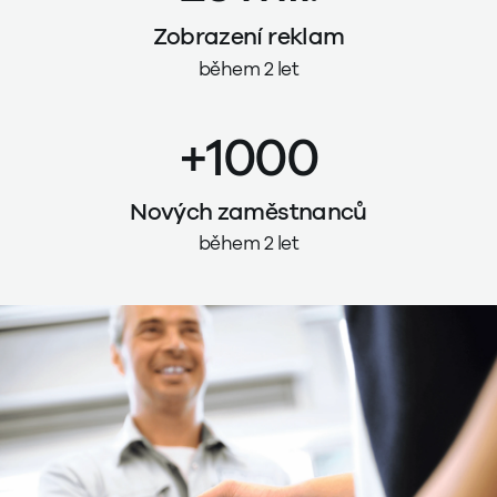
Zobrazení reklam
během 2 let
+1000
Nových zaměstnanců
během 2 let